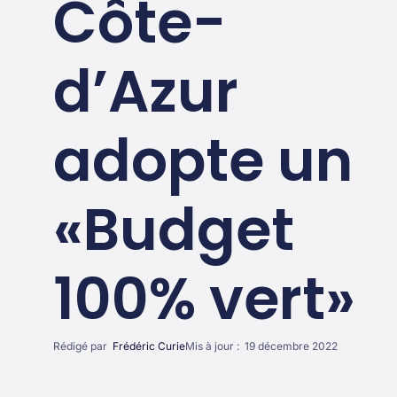
Côte-
d’Azur
adopte un
«Budget
100% vert»
Rédigé par
Frédéric Curie
Mis à jour :
19 décembre 2022