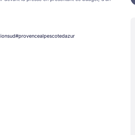
ionsud
#provencealpescotedazur