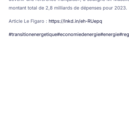
montant total de 2,8 milliards de dépenses pour 2023.
Article Le Figaro :
https://lnkd.in/eh-RUepq
#transitionenergetique
#economiedenergie
#energie
#reg