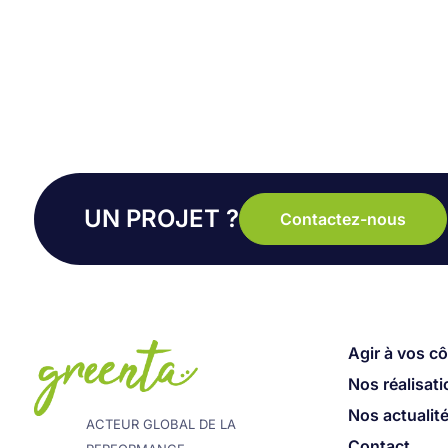
UN PROJET ?
Contactez-nous
Agir à vos c
Nos réalisat
Nos actualit
ACTEUR GLOBAL DE LA
Contact