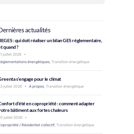
Dernières actualités
BEGES : qui doit réaliser un bilan GES réglementaire,
et quand ?
1 juillet 2026
Réglementations énergétiques
,
Transition énergétique
Greenta s’engage pour le climat
3 juillet 2026
A propos
,
Transition énergétique
Confort d’été en copropriété : comment adapter
votre bâtiment aux fortes chaleurs
0 juillet 2026
opropriété / Résidentiel collectif
,
Transition énergétique