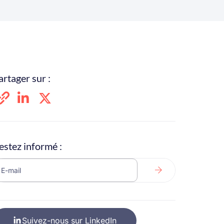
artager sur :
estez informé :
Suivez-nous sur LinkedIn