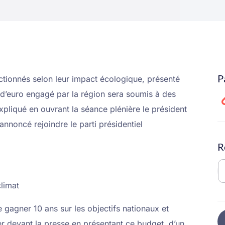
P
ctionnés selon leur impact écologique, présenté
euro engagé par la région sera soumis à des
pliqué en ouvrant la séance plénière le président
nnoncé rejoindre le parti présidentiel
R
limat
gagner 10 ans sur les objectifs nationaux et
er devant la presse en présentant ce budget, d’un