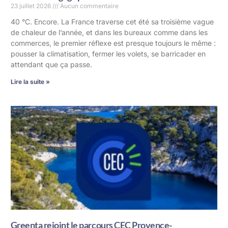
23 juillet 2026
Aucun commentaire
40 °C. Encore. La France traverse cet été sa troisième vague
de chaleur de l’année, et dans les bureaux comme dans les
commerces, le premier réflexe est presque toujours le même :
pousser la climatisation, fermer les volets, se barricader en
attendant que ça passe.
Lire la suite »
Greenta rejoint le parcours CEC Provence-