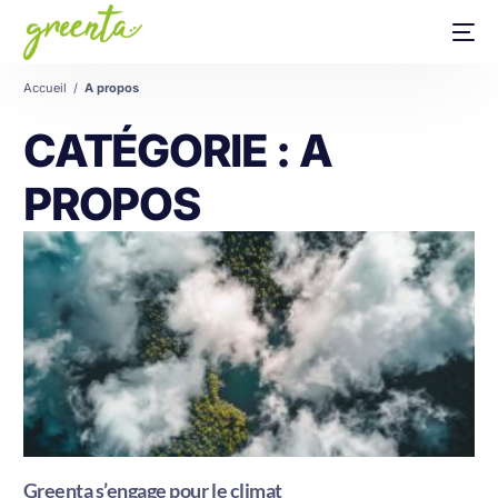
Accueil
/
A propos
CATÉGORIE : A
PROPOS
Greenta s’engage pour le climat