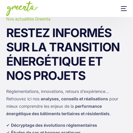
Nos actualités Greenta
RESTEZ INFORMÉS
SUR LA TRANSITION
ÉNERGÉTIQUE ET
NOS PROJETS
Réglementations, innovations, retours d’expérience…
Retrouvez ici nos
analyses, conseils et réalisations
pour
mieux comprendre les enjeux de la
performance
énergétique des bâtiments tertiaires et résidentiels
.
✔
Décryptage des évolutions réglementaires
✔
Études de cas et bonnes pratiques