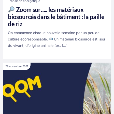
Transition énergétique
Zoom sur….. les matériaux
biosourcés dans le bâtiment : la paille
de riz
On commence chaque nouvelle semaine par un peu de
culture écoresponsable.
Un matériau biosourcé est issu
du vivant, d’origine animale (ex. […]
29 novembre 2021