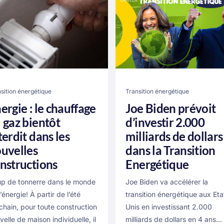
sition énergétique
Transition énergétique
ergie : le chauffage
Joe Biden prévoit
 gaz bientôt
d’investir 2.000
terdit dans les
milliards de dollars
uvelles
dans la Transition
nstructions
Energétique
p de tonnerre dans le monde
Joe Biden va accélérer la
’énergie! À partir de l’été
transition énergétique aux Eta
chain, pour toute construction
Unis en investissant 2.000
velle de maison individuelle, il
milliards de dollars en 4 ans…