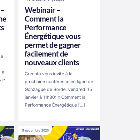
 –
Webinair –
ne
Comment la
ts
Performance
Énergétique vous
permet de gagner
facilement de
ce
nouveaux clients
a a
Greenta vous invite à la
vie
prochaine conférence en ligne de
Gonzague de Borde, vendredi 15
janvier à 11h30: « Comment la
Performance Énergétique […]
11 novembre 2020