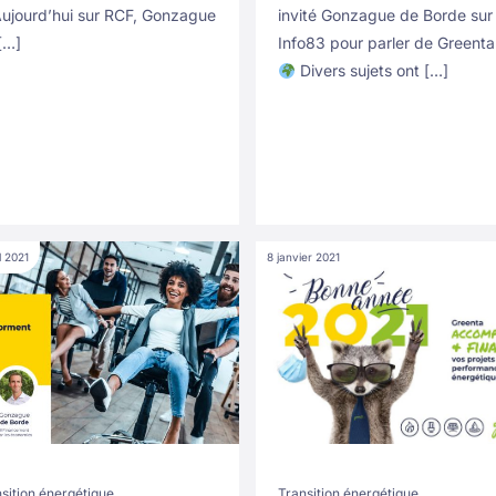
ujourd’hui sur RCF, Gonzague
invité Gonzague de Borde sur
[…]
Info83 pour parler de Greenta
Divers sujets ont […]
l 2021
8 janvier 2021
sition énergétique
Transition énergétique