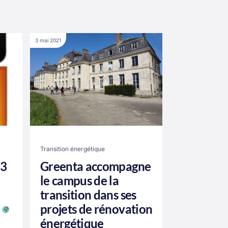
3 mai 2021
Transition énergétique
83
Greenta accompagne
le campus de la
transition dans ses
projets de rénovation
a
énergétique