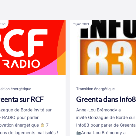
 2021
11 juin 2021
sition énergétique
Transition énergétique
eenta sur RCF
Greenta dans Info
zague de Borde invité sur
Anna-Lou Brémondy a
 RADIO pour parler
invité Gonzague de Borde sur
ovation énergétique
7
Info83 pour parler de Greent
lions de logements mal isolés !
Anna-Lou Brémondy a