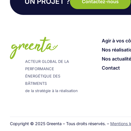
UN PROJET ?
Contactez-nous
Agir à vos c
Nos réalisat
Nos actualit
ACTEUR GLOBAL DE LA
Contact
PERFORMANCE
ÉNERGÉTIQUE DES
BÂTIMENTS
de la stratégie à la réalisation
Copyright © 2025 Greenta – Tous droits réservés. –
Mentions l