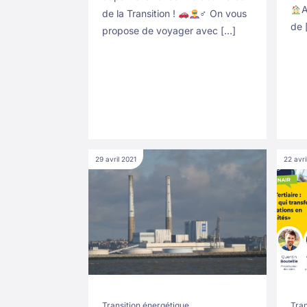
A
de la Transition !
‍♂‍ On vous
de 
propose de voyager avec […]
29 avril 2021
22 avri
Transition énergétique
Tran