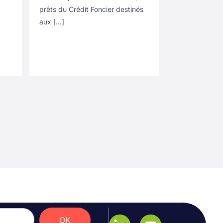
prêts du Crédit Foncier destinés
aux […]
OK