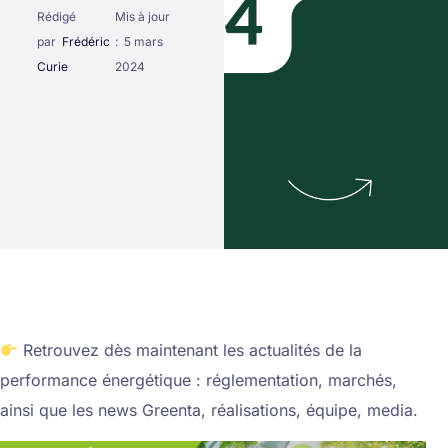
Rédigé
Mis à jour
par
Frédéric
:
5 mars
Curie
2024
Retrouvez dès maintenant les actualités de la
performance énergétique : réglementation, marchés,
ainsi que les news Greenta, réalisations, équipe, media.