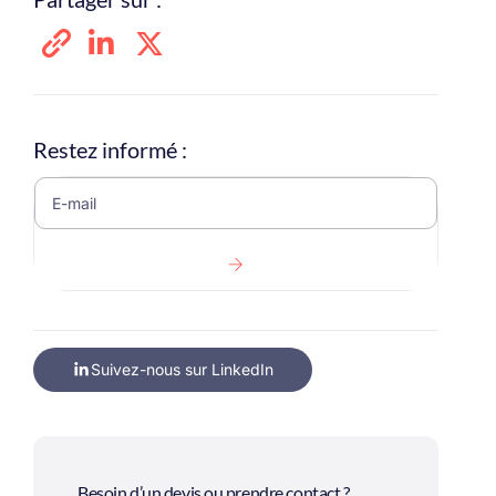
Restez informé :
Suivez-nous sur LinkedIn
Besoin d’un devis ou prendre contact ?