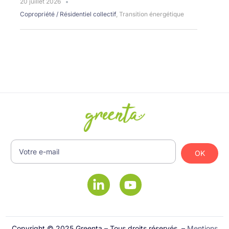
20 juillet 2026
Copropriété / Résidentiel collectif
,
Transition énergétique
OK
Copyright © 2025 Greenta – Tous droits réservés. –
Mentions