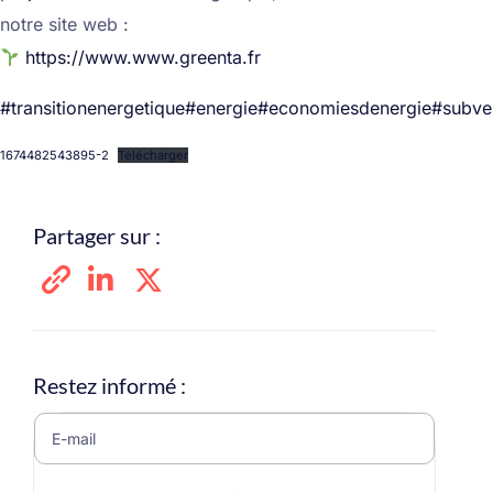
notre site web :
https://www.www.greenta.fr
#transitionenergetique
#energie
#economiesdenergie
#subve
1674482543895-2
Télécharger
Partager sur :
Restez informé :