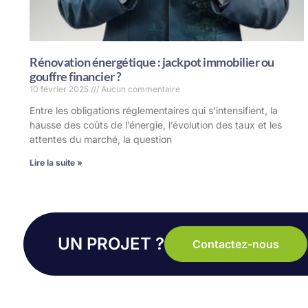
Rénovation énergétique : jackpot immobilier ou
gouffre financier ?
10 février 2025
Aucun commentaire
Entre les obligations réglementaires qui s’intensifient, la
hausse des coûts de l’énergie, l’évolution des taux et les
attentes du marché, la question
Lire la suite »
UN PROJET ?
Contactez-nous