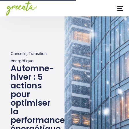
Conseils
,
Transition
énergétique
Automne-
hiver : 5
actions
pour
optimiser
la
performance
énergétique