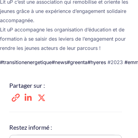
Lit uP c’est une association qui remobilise et oriente les
jeunes grâce à une expérience d’engagement solidaire
accompagnée.
‍Lit uP accompagne les organisation d’éducation et de
formation à se saisir des leviers de l’engagement pour
rendre les jeunes acteurs de leur parcours !
#transitionenergetique
#news
#greenta
#hyeres
#2023
#emm
Partager sur :
Restez informé :