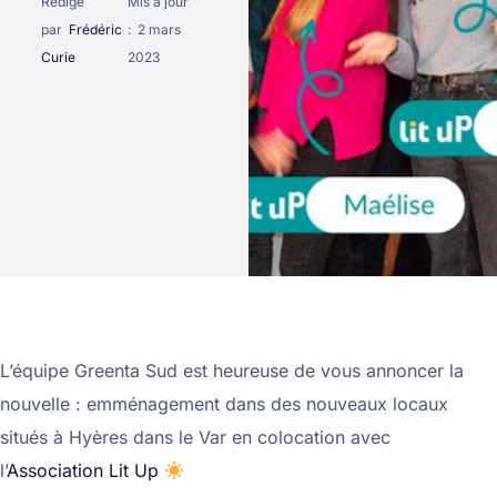
Rédigé
Mis à jour
par
Frédéric
:
2 mars
Curie
2023
L’équipe Greenta Sud est heureuse de vous annoncer la
nouvelle : emménagement dans des nouveaux locaux
situés à Hyères dans le Var en colocation avec
l’
Association Lit Up