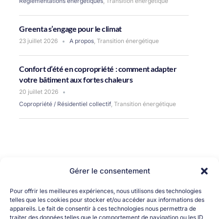
Réglementations énergétiques
,
Transition énergétique
Greenta s’engage pour le climat
23 juillet 2026
A propos
,
Transition énergétique
Confort d’été en copropriété : comment adapter
votre bâtiment aux fortes chaleurs
20 juillet 2026
Copropriété / Résidentiel collectif
,
Transition énergétique
Gérer le consentement
Pour offrir les meilleures expériences, nous utilisons des technologies
telles que les cookies pour stocker et/ou accéder aux informations des
appareils. Le fait de consentir à ces technologies nous permettra de
traiter des données telles que le comportement de navigation ou les ID