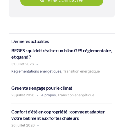
ÊTRE CONTACTER
Dernières actualités
BEGES : qui doit réaliser un bilan GES réglementaire,
et quand ?
31 juillet 2026
Réglementations énergétiques
,
Transition énergétique
Greenta s’engage pour le climat
23 juillet 2026
A propos
,
Transition énergétique
Confort d’été en copropriété : comment adapter
votre bâtiment aux fortes chaleurs
20 juillet 2026