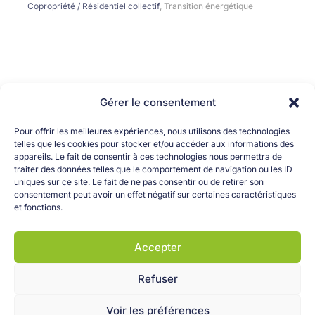
Copropriété / Résidentiel collectif
,
Transition énergétique
Gérer le consentement
Pour offrir les meilleures expériences, nous utilisons des technologies
telles que les cookies pour stocker et/ou accéder aux informations des
appareils. Le fait de consentir à ces technologies nous permettra de
traiter des données telles que le comportement de navigation ou les ID
uniques sur ce site. Le fait de ne pas consentir ou de retirer son
consentement peut avoir un effet négatif sur certaines caractéristiques
OK
et fonctions.
Accepter
Refuser
Copyright © 2025 Greenta – Tous droits réservés. –
Mentions
Voir les préférences