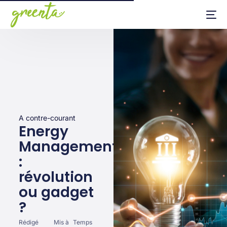
A contre-courant
Energy
Management
:
révolution
ou gadget
?
Rédigé
Mis à
Temps