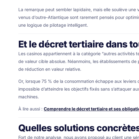
La remarque peut sembler lapidaire, mais elle soulève une
venus d’outre-Atlantique sont rarement pensés pour optimise
une logique de pilotage intelligent.
Et le décret tertiaire dans to
Les casinos appartiennent à la catégorie “autres activités ter
de valeur cible absolue. Néanmoins, les établissements de p
de réduction en valeur relative.
Or, lorsque 75 % de la consommation échappe aux leviers cl
impossible d’atteindre les objectifs fixés sans s’attaquer
machines.
À lire aussi :
Comprendre le décret tertiaire et ses obligat
Quelles solutions concrète
Fort de notre analyse, nous avons proposé au client une série