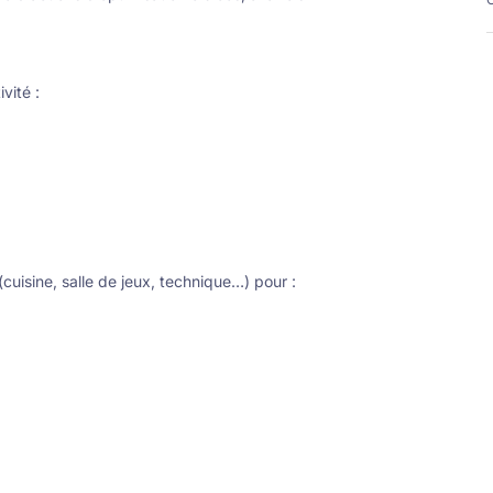
vité :
uisine, salle de jeux, technique…) pour :