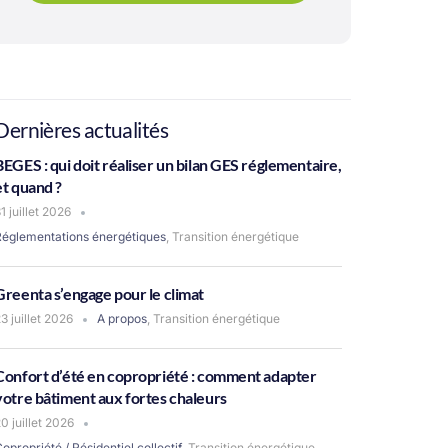
Dernières actualités
BEGES : qui doit réaliser un bilan GES réglementaire,
et quand ?
1 juillet 2026
Réglementations énergétiques
,
Transition énergétique
Greenta s’engage pour le climat
3 juillet 2026
A propos
,
Transition énergétique
Confort d’été en copropriété : comment adapter
votre bâtiment aux fortes chaleurs
0 juillet 2026
opropriété / Résidentiel collectif
,
Transition énergétique