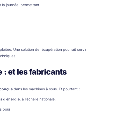
 la journée, permettant :
oitée. Une solution de récupération pourrait servir
echniques.
 : et les fabricants
-conçue
dans les machines à sous. Et pourtant :
s d’énergie
, à l’échelle nationale.
s pour :