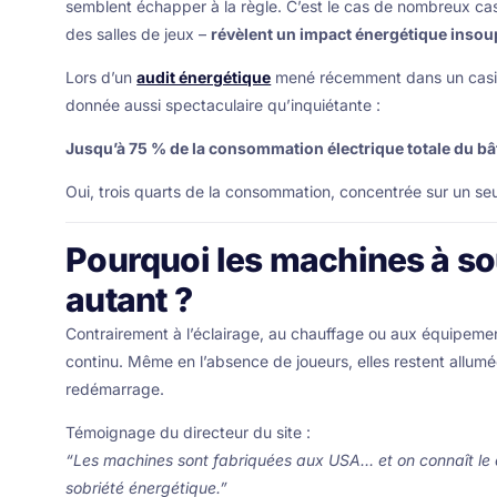
semblent échapper à la règle. C’est le cas de nombreux cas
des salles de jeux –
révèlent un impact énergétique inso
Lors d’un
audit énergétique
mené récemment dans un casino
donnée aussi spectaculaire qu’inquiétante :
Jusqu’à 75 % de la consommation électrique totale du bâ
Oui, trois quarts de la consommation, concentrée sur un seul
Pourquoi les machines à s
autant ?
Contrairement à l’éclairage, au chauffage ou aux équipemen
continu. Même en l’absence de joueurs, elles restent allumée
redémarrage.
Témoignage du directeur du site :
“Les machines sont fabriquées aux USA… et on connaît le d
sobriété énergétique.”