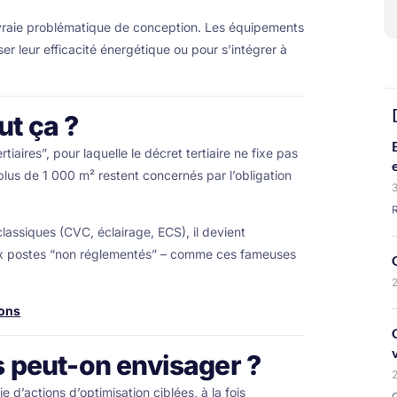
 vraie problématique de conception. Les équipements
r leur efficacité énergétique ou pour s’intégrer à
ut ça ?
tiaires”, pour laquelle le décret tertiaire ne fixe pas
lus de 1 000 m² restent concernés par l’obligation
3
assiques (CVC, éclairage, ECS), il devient
 aux postes “non réglementés” – comme ces fameuses
2
ions
s peut-on envisager ?
2
 d’actions d’optimisation ciblées, à la fois
C