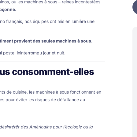
inos, où les machines à sous – reines incontestées
upçonné.
 français, nos équipes ont mis en lumière une
timent provient des seules machines à sous.
 poste, ininterrompu jour et nuit.
ous consomment-elles
ts de cuisine, les machines à sous fonctionnent en
s pour éviter les risques de défaillance au
ésintérêt des Américains pour l’écologie ou la