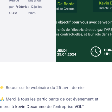
Rédigé
Mis à jour
par
Frédéric
:
12 juillet
Curie
2025
Retour sur le webinaire du 25 avril dernier
Merci à tous les participants de cet événement et
merci à
kevin Decamme
de l’entreprise
VOLT