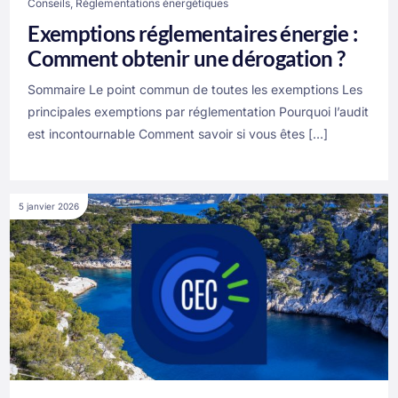
Conseils
,
Réglementations énergétiques
Exemptions réglementaires énergie :
Comment obtenir une dérogation ?
Sommaire Le point commun de toutes les exemptions Les
principales exemptions par réglementation Pourquoi l’audit
est incontournable Comment savoir si vous êtes […]
5 janvier 2026