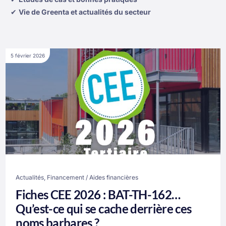
✔
Vie de Greenta et actualités du secteur
5 février 2026
Actualités
,
Financement / Aides financières
Fiches CEE 2026 : BAT-TH-162…
Qu’est-ce qui se cache derrière ces
noms barbares ?