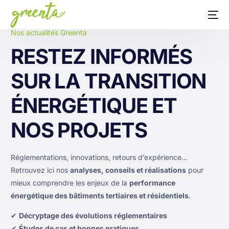
Nos actualités Greenta
RESTEZ INFORMÉS
SUR LA TRANSITION
ÉNERGÉTIQUE ET
NOS PROJETS
Réglementations, innovations, retours d’expérience…
Retrouvez ici nos
analyses, conseils et réalisations
pour
mieux comprendre les enjeux de la
performance
énergétique des bâtiments tertiaires et résidentiels
.
✔
Décryptage des évolutions réglementaires
✔
Études de cas et bonnes pratiques