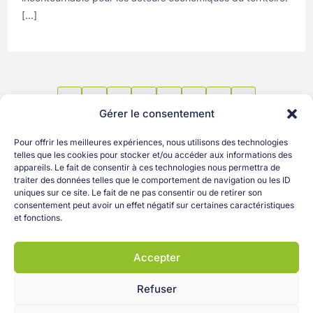
[…]
1
2
3
4
…
13
Gérer le consentement
Pour offrir les meilleures expériences, nous utilisons des technologies
telles que les cookies pour stocker et/ou accéder aux informations des
appareils. Le fait de consentir à ces technologies nous permettra de
traiter des données telles que le comportement de navigation ou les ID
uniques sur ce site. Le fait de ne pas consentir ou de retirer son
consentement peut avoir un effet négatif sur certaines caractéristiques
OK
et fonctions.
Accepter
Refuser
Copyright © 2025 Greenta – Tous droits réservés. –
Mentions